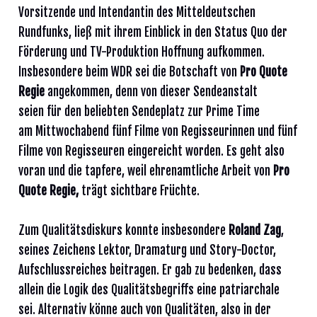
Vorsitzende und Intendantin des Mitteldeutschen
Rundfunks, ließ mit ihrem Einblick in den Status Quo der
Förderung und TV-Produktion Hoffnung aufkommen.
Insbesondere beim WDR sei die Botschaft von
Pro Quote
Regie
angekommen, denn von dieser Sendeanstalt
seien für den beliebten Sendeplatz zur Prime Time
am Mittwochabend fünf Filme von Regisseurinnen und fünf
Filme von Regisseuren eingereicht worden. Es geht also
voran und die tapfere, weil ehrenamtliche Arbeit von
Pro
Quote Regie,
trägt sichtbare Früchte.
Zum Qualitätsdiskurs konnte insbesondere
Roland Zag
,
seines Zeichens Lektor, Dramaturg und Story-Doctor,
Aufschlussreiches beitragen. Er gab zu bedenken, dass
allein die Logik des Qualitätsbegriffs eine patriarchale
sei. Alternativ könne auch von Qualitäten, also in der