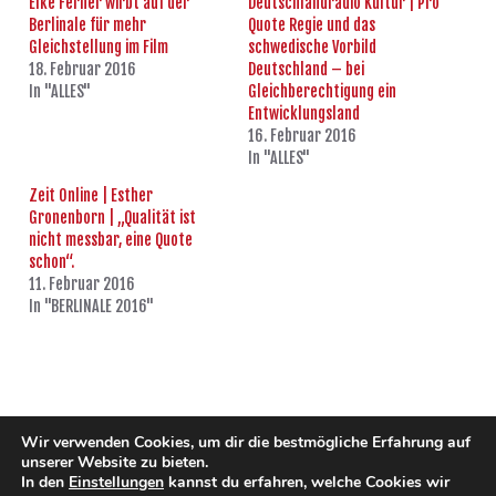
Elke Ferner wirbt auf der
Deutschlandradio Kultur | Pro
Berlinale für mehr
Quote Regie und das
Gleichstellung im Film
schwedische Vorbild
18. Februar 2016
Deutschland – bei
In "ALLES"
Gleichberechtigung ein
Entwicklungsland
16. Februar 2016
In "ALLES"
Zeit Online | Esther
Gronenborn | „Qualität ist
nicht messbar, eine Quote
schon“.
11. Februar 2016
In "BERLINALE 2016"
ZURÜCK
WEITER
Wir verwenden Cookies, um dir die bestmögliche Erfahrung auf
unserer Website zu bieten.
In den
Einstellungen
kannst du erfahren, welche Cookies wir