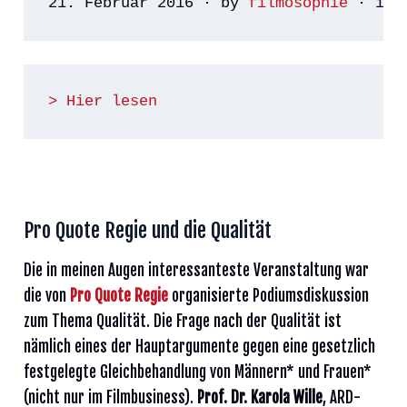
21. Februar 2016
 · by 
filmosophie
 · in 
> Hier lesen
Pro Quote Regie und die Qualität
Die in meinen Augen interessanteste Veranstaltung war
die von
Pro Quote Regie
organisierte Podiumsdiskussion
zum Thema Qualität. Die Frage nach der Qualität ist
nämlich eines der Hauptargumente gegen eine gesetzlich
festgelegte Gleichbehandlung von Männern* und Frauen*
(nicht nur im Filmbusiness).
Prof. Dr. Karola Wille
, ARD-