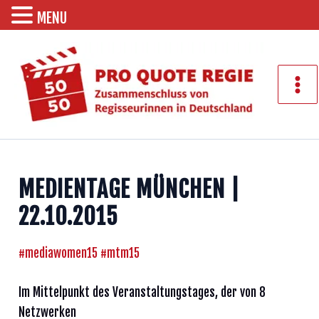
MENU
Zum
Inhalt
springen
Mai
Men
MEDIENTAGE MÜNCHEN |
22.10.2015
#mediawomen15
#mtm15
Im Mittelpunkt des Veranstaltungstages, der von 8
Netzwerken