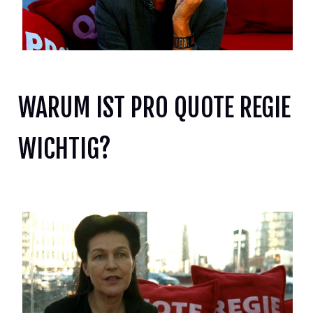
WARUM IST PRO QUOTE REGIE
Prof. Bettina Reitz, Leiterin der HFF, München
WICHTIG?
Christine Berg (FFA)