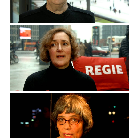
Ute Aurand
Arno Ortmaier, Produzent