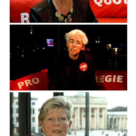
Schulz-Strelow, Präsidentin Frauen in die Aussichtsräte
Waltraud Kratzenberg-Franke