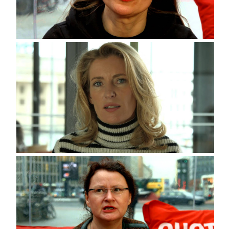
Sigrid Hupach, Politikerin, die Linke
Ulle Schauws, Politikerin, die Grünen