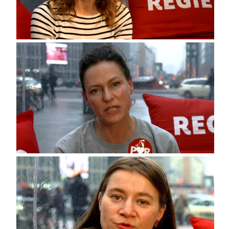
Anke Domscheid-Berg
Maria Furtwängler, Schauspielerin