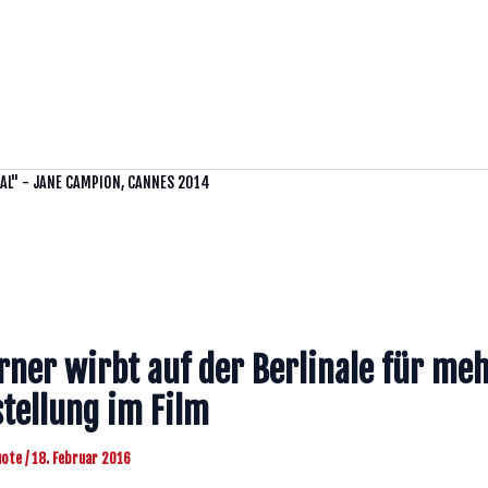
UAL" - JANE CAMPION, CANNES 2014
erner wirbt auf der Berlinale für me
stellung im Film
Quote
/
18. Februar 2016