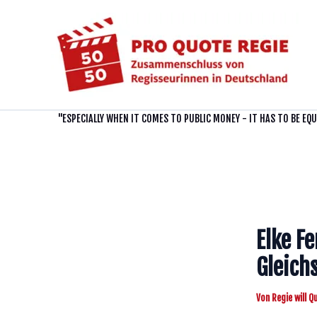
Zum
Inhalt
springen
"ESPECIALLY WHEN IT COMES TO PUBLIC MONEY - IT HAS TO BE EQ
Elke F
Gleich
Von
Regie will 