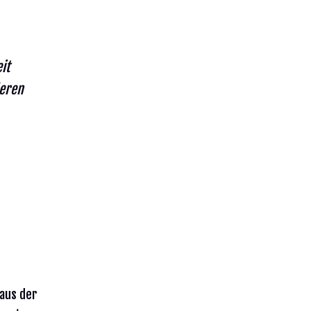
it
deren
aus der