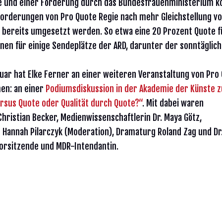
e und einer Förderung durch das Bundesfrauenministerium k
Forderungen von Pro Quote Regie nach mehr Gleichstellung v
 bereits umgesetzt werden. So etwa eine 20 Prozent Quote f
nen für einige Sendeplätze der ARD, darunter der sonntäglich
uar hat Elke Ferner an einer weiteren Veranstaltung von Pro
en: an einer
Podiumsdiskussion in der Akademie der Künste
ersus Quote oder Qualität durch Quote?“
. Mit dabei waren
hristian Becker, Medienwissenschaftlerin Dr. Maya Götz,
n Hannah Pilarczyk (Moderation), Dramaturg Roland Zag und Dr
Vorsitzende und MDR-Intendantin.