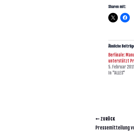
Sharen mit:
Ähnliche Beiträg
Berlinale: Man
unterstützt Pr
5. Februar 201
In "ALLES"
ZURÜCK