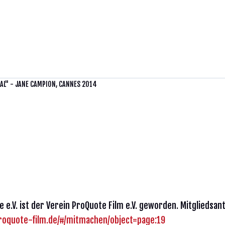
UAL" - JANE CAMPION, CANNES 2014
 e.V. ist der Verein ProQuote Film e.V. geworden. Mitgliedsan
proquote-film.de/#/mitmachen/object=page:19