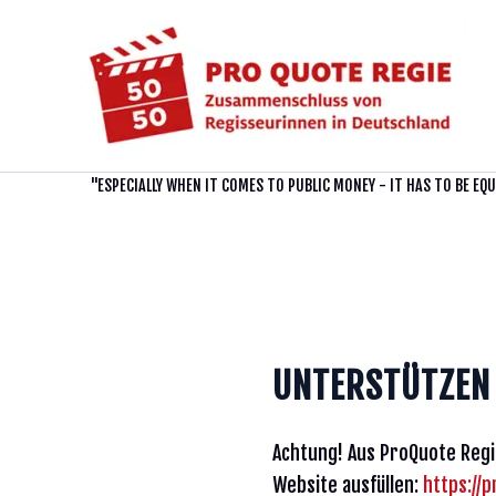
Zum
Inhalt
springen
"ESPECIALLY WHEN IT COMES TO PUBLIC MONEY - IT HAS TO BE EQ
UNTERSTÜTZEN
Achtung! Aus ProQuote Regie
Website ausfüllen:
https://