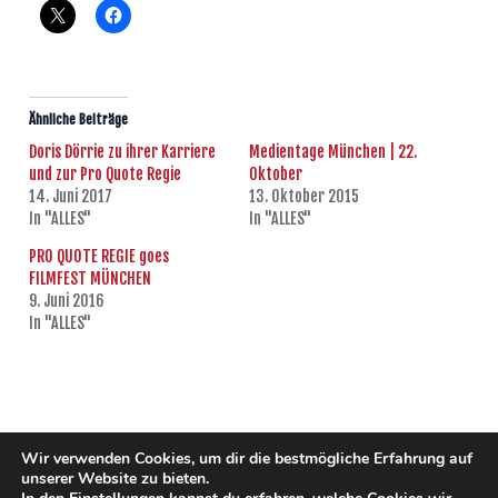
Ähnliche Beiträge
Doris Dörrie zu ihrer Karriere
Medientage München | 22.
und zur Pro Quote Regie
Oktober
14. Juni 2017
13. Oktober 2015
In "ALLES"
In "ALLES"
PRO QUOTE REGIE goes
FILMFEST MÜNCHEN
9. Juni 2016
In "ALLES"
ZURÜCK
WEITER
Wir verwenden Cookies, um dir die bestmögliche Erfahrung auf
unserer Website zu bieten.