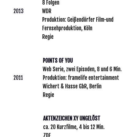
8 Folgen
2013
WDR
Produktion: Geißendörfer Film-und
Fernsehproduktion, Köln
Regie
POINTS OF YOU
Web Serie, zwei Episoden, 8 und 6 Min.
2011
Produktion: framelife entertainment
Wichert & Hasse GbR, Berlin
Regie
AKTENZEICHEN XY UNGELÖST
ca. 20 Kurzfilme, 4 bis 12 Min.
ZDF