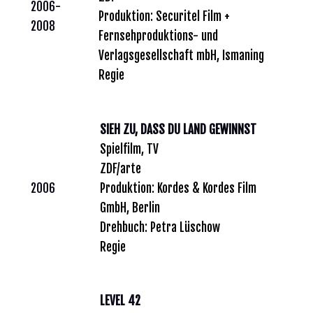
2006-
Produktion: Securitel Film +
2008
Fernsehproduktions- und
Verlagsgesellschaft mbH, Ismaning
Regie
SIEH ZU, DASS DU LAND GEWINNST
Spielfilm, TV
ZDF/arte
2006
Produktion: Kordes & Kordes Film
GmbH, Berlin
Drehbuch: Petra Lüschow
Regie
LEVEL 42