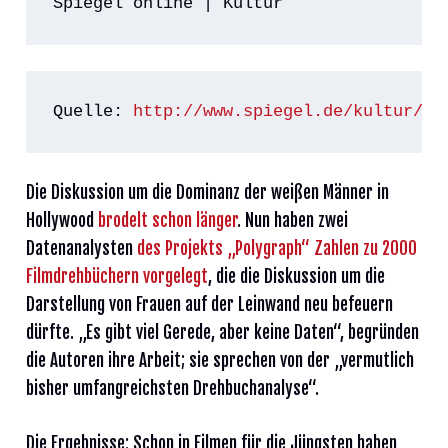
Spiegel online | Kultur
Quelle: 
http://www.spiegel.de/kultur/ki
Die Diskussion um die Dominanz der weißen Männer in
Hollywood
brodelt schon länger
. Nun haben zwei
Datenanalysten
des Projekts „Polygraph“ Zahlen zu 2000
Filmdrehbüchern vorgelegt
, die die Diskussion um die
Darstellung von Frauen auf der Leinwand neu befeuern
dürfte. „Es gibt viel Gerede, aber keine Daten“, begründen
die Autoren ihre Arbeit; sie sprechen von der „vermutlich
bisher umfangreichsten Drehbuchanalyse“.
Die Ergebnisse: Schon in Filmen für die Jüngsten haben