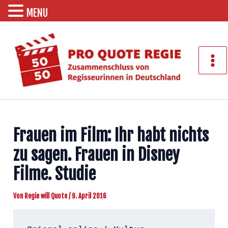
MENU
Zum
Inhalt
springen
Mai
Men
Frauen im Film: Ihr habt nichts
zu sagen. Frauen in Disney
Filme. Studie
Von
Regie will Quote
/
9. April 2016