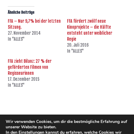
Ähnliche Beiträge
FFA – Nur 9,7% bei der letzten
FFA fördert zwölf neue
Sitzung.
Kinoprojekte – die Hälfte
27. November 2014
entsteht unter weiblicher
In "ALLES"
Regie
20. Juli 2016
In "ALLES"
FFA zieht Bilanz: 27 % der
geförderten Filmen von
Regisseurinnen
17. Dezember 2015
In "ALLES"
ZURÜCK
WEITER
Wir verwenden Cookies, um dir die bestmögliche Erfahrung auf
unserer Website zu bieten.
In den
Einstellungen
kannst du erfahren, welche Cookies wir