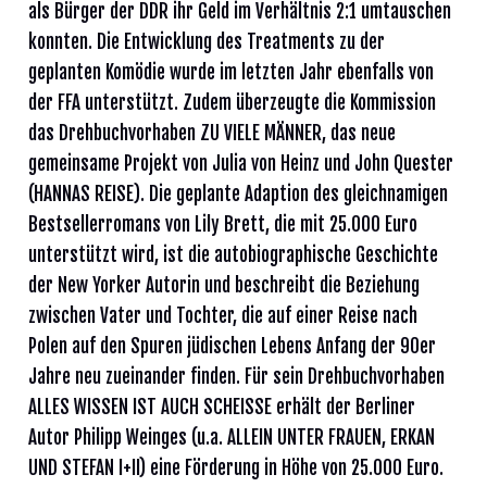
als Bürger der DDR ihr Geld im Verhältnis 2:1 umtauschen
konnten. Die Entwicklung des Treatments zu der
geplanten Komödie wurde im letzten Jahr ebenfalls von
der FFA unterstützt. Zudem überzeugte die Kommission
das Drehbuchvorhaben ZU VIELE MÄNNER, das neue
gemeinsame Projekt von Julia von Heinz und John Quester
(HANNAS REISE). Die geplante Adaption des gleichnamigen
Bestsellerromans von Lily Brett, die mit 25.000 Euro
unterstützt wird, ist die autobiographische Geschichte
der New Yorker Autorin und beschreibt die Beziehung
zwischen Vater und Tochter, die auf einer Reise nach
Polen auf den Spuren jüdischen Lebens Anfang der 90er
Jahre neu zueinander finden. Für sein Drehbuchvorhaben
ALLES WISSEN IST AUCH SCHEISSE erhält der Berliner
Autor Philipp Weinges (u.a. ALLEIN UNTER FRAUEN, ERKAN
UND STEFAN I+II) eine Förderung in Höhe von 25.000 Euro.