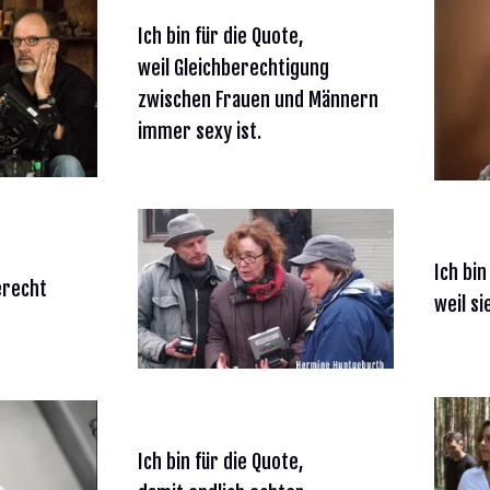
Ich bin für die Quote,
weil Gleichberechtigung
zwischen Frauen und Männern
immer sexy ist.
Ich bin
erecht
weil si
Ich bin für die Quote,