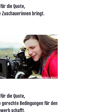
 für die Quote,
ie Zuschauerinnen bringt.
 für die Quote,
ie gerechte Bedingungen für den
werb schafft.