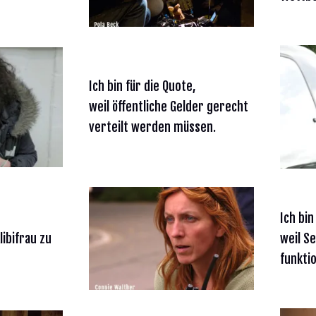
Ich bin für die Quote,
weil öffentliche Gelder gerecht
verteilt werden müssen.
Ich bin
ibifrau zu
weil S
funktio