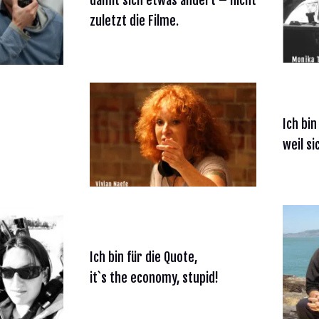
zuletzt die Filme.
Ich bin
weil s
Ich bin für die Quote,
it`s the economy, stupid!