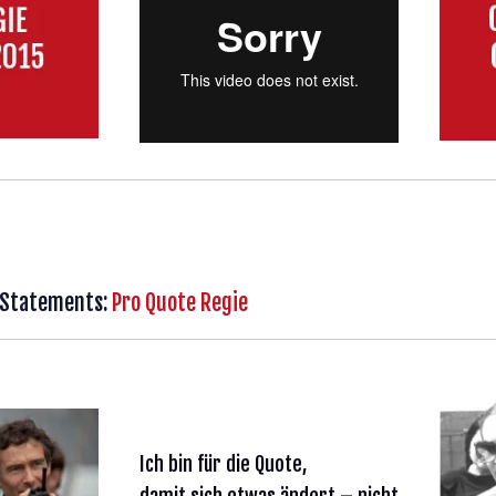
Statements:
Pro Quote Regie
Ich bin für die Quote,
damit sich etwas ändert – nicht