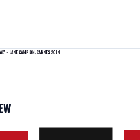
UAL" - JANE CAMPION, CANNES 2014
IEW