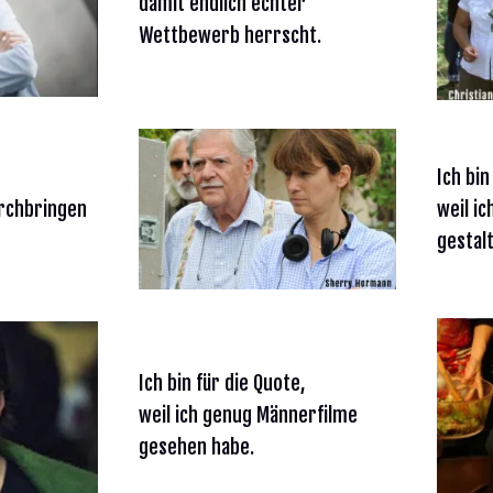
damit endlich echter
Wettbewerb herrscht.
Ich bin
urchbringen
weil i
gestalt
Ich bin für die Quote,
weil ich genug Männerfilme
gesehen habe.