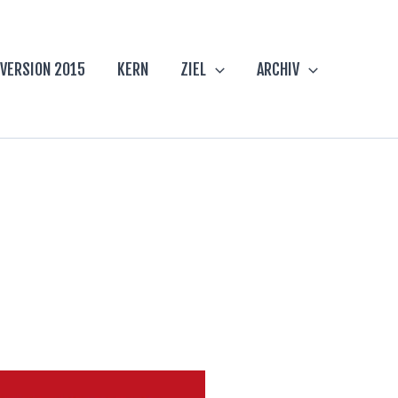
VERSION 2015
KERN
ZIEL
ARCHIV