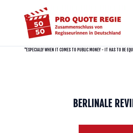
Zum
Inhalt
springen
"ESPECIALLY WHEN IT COMES TO PUBLIC MONEY - IT HAS TO BE EQ
BERLINALE REV