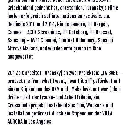
Griechenland gedreht hat, entstanden. Turanskyjs Filme
laufen erfolgreich auf internationalen Festivals: u.a.
Berlinale 2010 und 2014, Rio de Janeiro, IFF Bergen,
Cannes – ACID-Screenings, IFF Göteborg, IFF Brüssel,
Samsung – IWFF Chennai, Filmfest Oldenburg, Squardi
Altrove Mailand, und wurden erfolgreich im Kino
ausgewertet
Zur Zeit arbeitet Turanskyj an zwei Projekten: „LA BABE –
protect me from what I want, I want it all“ gefördert mit
einem Stipendium des BKM und „Make love, not war“, dem
dritten Teil der Frauen- und Arbeittrilogie, ein
Crossmediaprojekt bestehend aus Film, Webserie und
Installation gefördert durch ein Stipendium der VILLA
AURORA in Los Angeles.